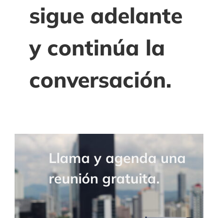
sigue adelante
y continúa la
conversación.
Llama y agenda una
reunión gratuita.