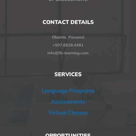
CONTACT DETAILS
Obarrio, Panamá
+507.6828.4481
info@fb-learning.com
SERVICES
Language Programs
Assessments
Virtual Classes
OPPORTUNITIES