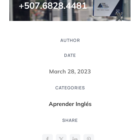
+507.6828.4481
AUTHOR
DATE
March 28, 2023
CATEGORIES
Aprender Inglés
SHARE