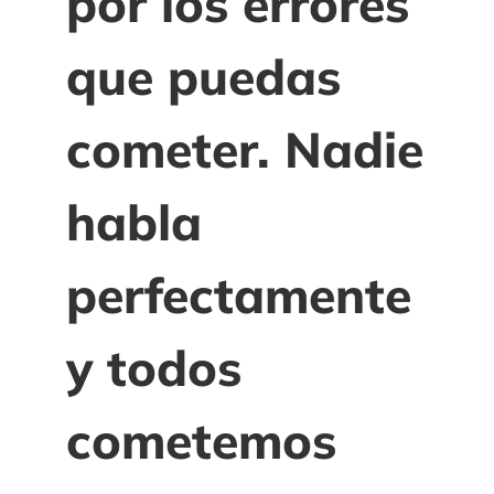
por los errores
que puedas
cometer. Nadie
habla
perfectamente
y todos
cometemos