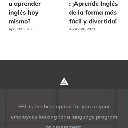
a aprender
: ¡Aprende Inglés
inglés hoy
de la forma más
mismo?
fácil y divertida!
April 20th, 2023
April 20th, 2023
FBL is the best option for you or your
employees looking for a language program
or assessment.