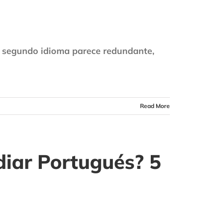
un segundo idioma parece redundante,
Read More
diar Portugués? 5