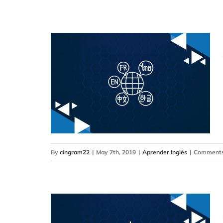
By
cingram22
|
May 7th, 2019
|
Aprender Inglés
|
Comments