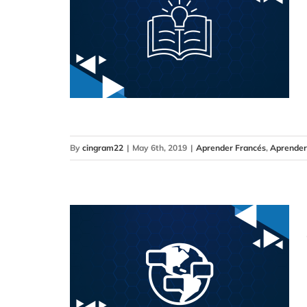
By
cingram22
|
May 6th, 2019
|
Aprender Francés
,
Aprender 