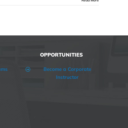
Read More
OPPORTUNITIES
ams
Become a Corporate
Instructor