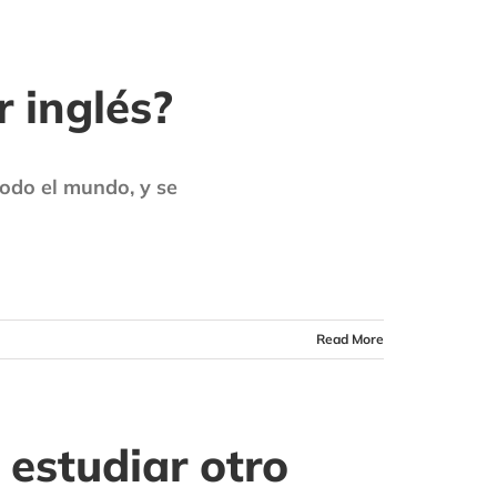
 inglés?
todo el mundo, y se
Read More
 estudiar otro